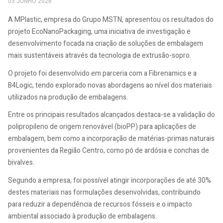
03 JUNHO 2026
A MPlastic, empresa do Grupo MSTN, apresentou os resultados do
projeto EcoNanoPackaging, uma iniciativa de investigação e
desenvolvimento focada na criação de soluções de embalagem
mais sustentáveis através da tecnologia de extrusão-sopro.
O projeto foi desenvolvido em parceria com a Fibrenamics e a
B4Logic, tendo explorado novas abordagens ao nível dos materiais
utilizados na produção de embalagens.
Entre os principais resultados alcançados destaca-se a validação do
polipropileno de origem renovável (bioPP) para aplicações de
embalagem, bem como a incorporação de matérias-primas naturais
provenientes da Região Centro, como pó de ardósia e conchas de
bivalves.
Segundo a empresa, foi possível atingir incorporações de até 30%
destes materiais nas formulações desenvolvidas, contribuindo
para reduzir a dependência de recursos fósseis e o impacto
ambiental associado à produção de embalagens.