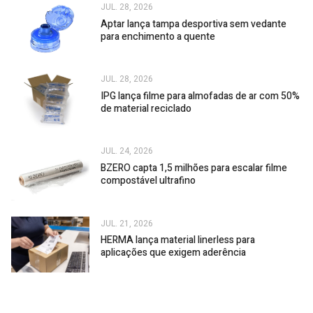
JUL. 28, 2026
Aptar lança tampa desportiva sem vedante
para enchimento a quente
JUL. 28, 2026
IPG lança filme para almofadas de ar com 50%
de material reciclado
JUL. 24, 2026
BZERO capta 1,5 milhões para escalar filme
compostável ultrafino
JUL. 21, 2026
HERMA lança material linerless para
aplicações que exigem aderência