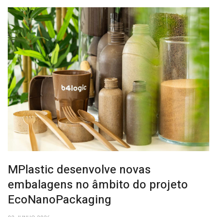
MPlastic desenvolve novas
embalagens no âmbito do projeto
EcoNanoPackaging