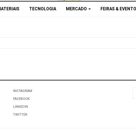
MATERIAIS
TECNOLOGIA
MERCADO
FEIRAS & EVENT
P
INSTAGRAM
FACEBOOK
LINKEDIN
TWITTER