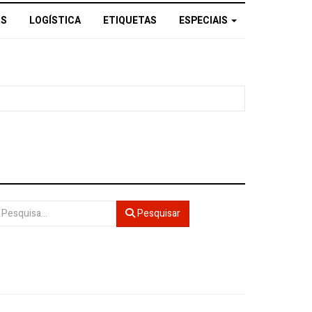
OS
LOGÍSTICA
ETIQUETAS
ESPECIAIS
esquisar
Pesquisar