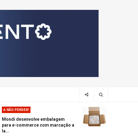
Pesquis
A NÃO PERDER!
Mondi desenvolve embalagem
para e-commerce com marcação a
la...