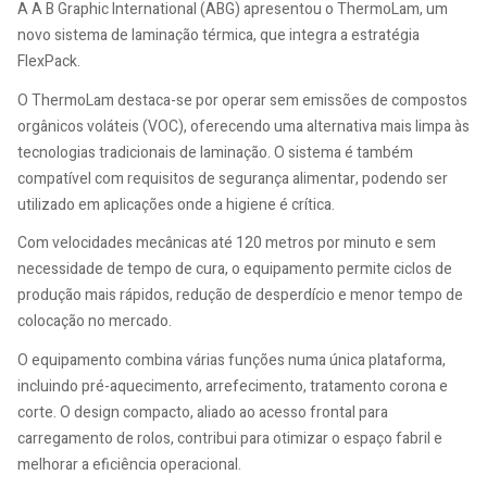
A A B Graphic International (ABG) apresentou o ThermoLam, um
novo sistema de laminação térmica, que integra a estratégia
FlexPack.
O ThermoLam destaca-se por operar sem emissões de compostos
orgânicos voláteis (VOC), oferecendo uma alternativa mais limpa às
tecnologias tradicionais de laminação. O sistema é também
compatível com requisitos de segurança alimentar, podendo ser
utilizado em aplicações onde a higiene é crítica.
Com velocidades mecânicas até 120 metros por minuto e sem
necessidade de tempo de cura, o equipamento permite ciclos de
produção mais rápidos, redução de desperdício e menor tempo de
colocação no mercado.
O equipamento combina várias funções numa única plataforma,
incluindo pré-aquecimento, arrefecimento, tratamento corona e
corte. O design compacto, aliado ao acesso frontal para
carregamento de rolos, contribui para otimizar o espaço fabril e
melhorar a eficiência operacional.