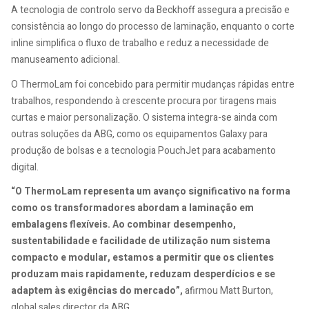
A tecnologia de controlo servo da Beckhoff assegura a precisão e
consistência ao longo do processo de laminação, enquanto o corte
inline simplifica o fluxo de trabalho e reduz a necessidade de
manuseamento adicional.
O ThermoLam foi concebido para permitir mudanças rápidas entre
trabalhos, respondendo à crescente procura por tiragens mais
curtas e maior personalização. O sistema integra-se ainda com
outras soluções da ABG, como os equipamentos Galaxy para
produção de bolsas e a tecnologia PouchJet para acabamento
digital.
“O ThermoLam representa um avanço significativo na forma
como os transformadores abordam a laminação em
embalagens flexíveis. Ao combinar desempenho,
sustentabilidade e facilidade de utilização num sistema
compacto e modular, estamos a permitir que os clientes
produzam mais rapidamente, reduzam desperdícios e se
adaptem às exigências do mercado”,
afirmou Matt Burton,
global sales director da ABG.