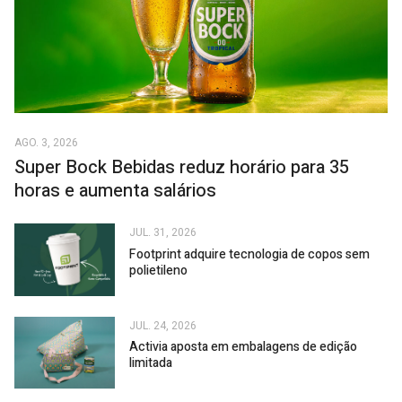
AGO. 3, 2026
Super Bock Bebidas reduz horário para 35
horas e aumenta salários
JUL. 31, 2026
Footprint adquire tecnologia de copos sem
polietileno
JUL. 24, 2026
Activia aposta em embalagens de edição
limitada