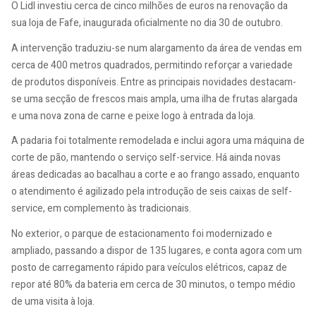
O Lidl investiu cerca de cinco milhões de euros na renovação da
sua loja de Fafe, inaugurada oficialmente no dia 30 de outubro.
A intervenção traduziu-se num alargamento da área de vendas em
cerca de 400 metros quadrados, permitindo reforçar a variedade
de produtos disponíveis. Entre as principais novidades destacam-
se uma secção de frescos mais ampla, uma ilha de frutas alargada
e uma nova zona de carne e peixe logo à entrada da loja.
A padaria foi totalmente remodelada e inclui agora uma máquina de
corte de pão, mantendo o serviço self-service. Há ainda novas
áreas dedicadas ao bacalhau a corte e ao frango assado, enquanto
o atendimento é agilizado pela introdução de seis caixas de self-
service, em complemento às tradicionais.
No exterior, o parque de estacionamento foi modernizado e
ampliado, passando a dispor de 135 lugares, e conta agora com um
posto de carregamento rápido para veículos elétricos, capaz de
repor até 80% da bateria em cerca de 30 minutos, o tempo médio
de uma visita à loja.