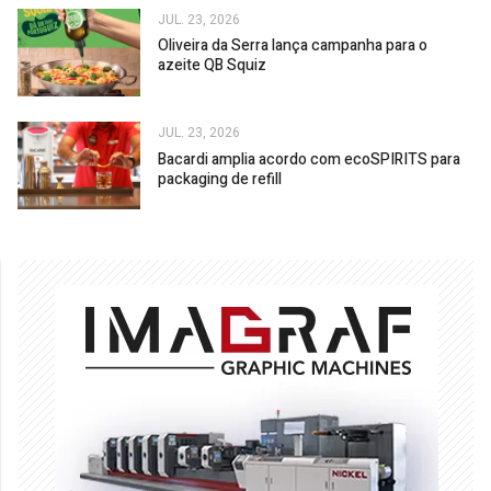
JUL. 23, 2026
Oliveira da Serra lança campanha para o
azeite QB Squiz
JUL. 23, 2026
Bacardi amplia acordo com ecoSPIRITS para
packaging de refill