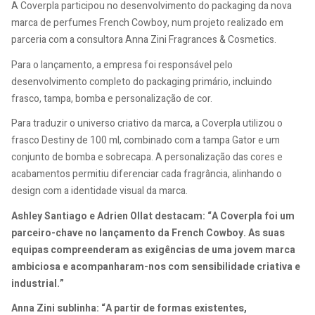
A Coverpla participou no desenvolvimento do packaging da nova
marca de perfumes French Cowboy, num projeto realizado em
parceria com a consultora Anna Zini Fragrances & Cosmetics.
Para o lançamento, a empresa foi responsável pelo
desenvolvimento completo do packaging primário, incluindo
frasco, tampa, bomba e personalização de cor.
Para traduzir o universo criativo da marca, a Coverpla utilizou o
frasco Destiny de 100 ml, combinado com a tampa Gator e um
conjunto de bomba e sobrecapa. A personalização das cores e
acabamentos permitiu diferenciar cada fragrância, alinhando o
design com a identidade visual da marca.
Ashley Santiago e Adrien Ollat destacam: “A Coverpla foi um
parceiro-chave no lançamento da French Cowboy. As suas
equipas compreenderam as exigências de uma jovem marca
ambiciosa e acompanharam-nos com sensibilidade criativa e
industrial.”
Anna Zini sublinha: “A partir de formas existentes,