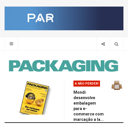
Pes
A NÃO PERDER!
Mondi
desenvolve
embalagem
para e-
commerce com
marcação a la...