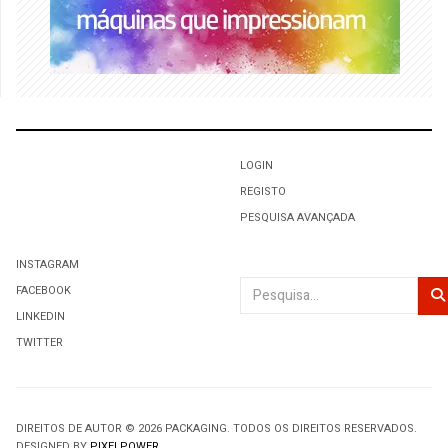
LOGIN
REGISTO
PESQUISA AVANÇADA
INSTAGRAM
Pesquisar
FACEBOOK
LINKEDIN
TWITTER
DIREITOS DE AUTOR © 2026 PACKAGING. TODOS OS DIREITOS RESERVADOS.
DESIGNED BY
PIXELPOWER
.