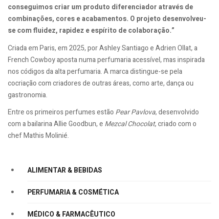
conseguimos criar um produto diferenciador através de
combinações, cores e acabamentos. O projeto desenvolveu-
se com fluidez, rapidez e espírito de colaboração.”
Criada em Paris, em 2025, por Ashley Santiago e Adrien Ollat, a
French Cowboy aposta numa perfumaria acessível, mas inspirada
nos códigos da alta perfumaria. A marca distingue-se pela
cocriação com criadores de outras áreas, como arte, dança ou
gastronomia.
Entre os primeiros perfumes estão
Pear Pavlova
, desenvolvido
com a bailarina Allie Goodbun, e
Mezcal Chocolat
, criado com o
chef Mathis Molinié.
ALIMENTAR & BEBIDAS
PERFUMARIA & COSMÉTICA
MÉDICO & FARMACÊUTICO