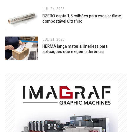
JUL. 24, 2026
BZERO capta 1,5 milhões para escalar filme
compostável ultrafino
JUL. 21, 2026
HERMA lança material linerless para
aplicações que exigem aderência