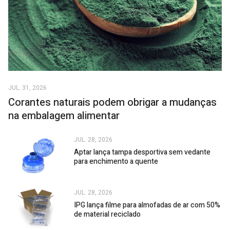
JUL. 31, 2026
Corantes naturais podem obrigar a mudanças
na embalagem alimentar
JUL. 28, 2026
Aptar lança tampa desportiva sem vedante
para enchimento a quente
JUL. 28, 2026
IPG lança filme para almofadas de ar com 50%
de material reciclado