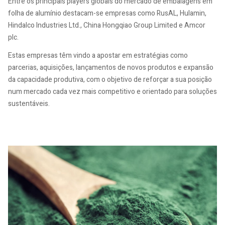
Entre os principais players globais do mercado de embalagens em
folha de alumínio destacam-se empresas como RusAL, Hulamin,
Hindalco Industries Ltd., China Hongqiao Group Limited e Amcor
plc.
Estas empresas têm vindo a apostar em estratégias como
parcerias, aquisições, lançamentos de novos produtos e expansão
da capacidade produtiva, com o objetivo de reforçar a sua posição
num mercado cada vez mais competitivo e orientado para soluções
sustentáveis.