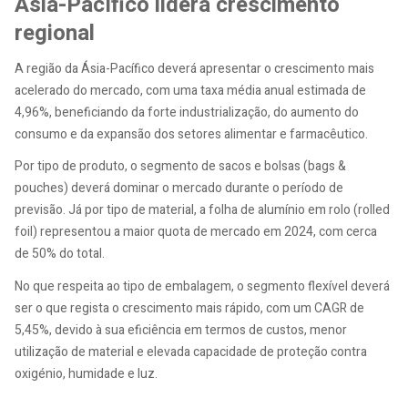
Ásia-Pacífico lidera crescimento
regional
A região da Ásia-Pacífico deverá apresentar o crescimento mais
acelerado do mercado, com uma taxa média anual estimada de
4,96%, beneficiando da forte industrialização, do aumento do
consumo e da expansão dos setores alimentar e farmacêutico.
Por tipo de produto, o segmento de sacos e bolsas (bags &
pouches) deverá dominar o mercado durante o período de
previsão. Já por tipo de material, a folha de alumínio em rolo (rolled
foil) representou a maior quota de mercado em 2024, com cerca
de 50% do total.
No que respeita ao tipo de embalagem, o segmento flexível deverá
ser o que regista o crescimento mais rápido, com um CAGR de
5,45%, devido à sua eficiência em termos de custos, menor
utilização de material e elevada capacidade de proteção contra
oxigénio, humidade e luz.