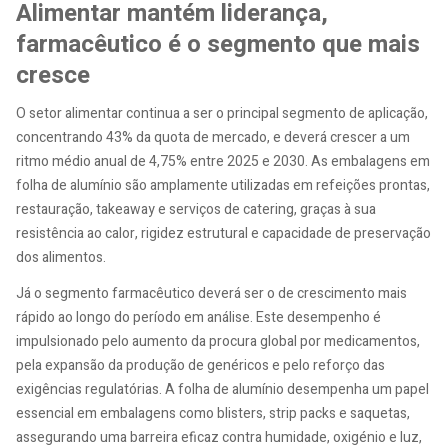
Alimentar mantém liderança,
farmacêutico é o segmento que mais
cresce
O setor alimentar continua a ser o principal segmento de aplicação,
concentrando 43% da quota de mercado, e deverá crescer a um
ritmo médio anual de 4,75% entre 2025 e 2030. As embalagens em
folha de alumínio são amplamente utilizadas em refeições prontas,
restauração, takeaway e serviços de catering, graças à sua
resistência ao calor, rigidez estrutural e capacidade de preservação
dos alimentos.
Já o segmento farmacêutico deverá ser o de crescimento mais
rápido ao longo do período em análise. Este desempenho é
impulsionado pelo aumento da procura global por medicamentos,
pela expansão da produção de genéricos e pelo reforço das
exigências regulatórias. A folha de alumínio desempenha um papel
essencial em embalagens como blisters, strip packs e saquetas,
assegurando uma barreira eficaz contra humidade, oxigénio e luz,