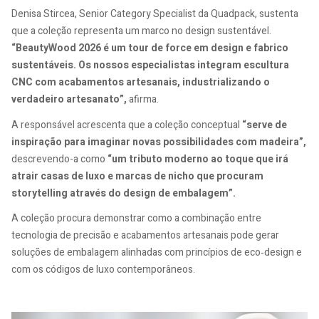
Denisa Stircea, Senior Category Specialist da Quadpack, sustenta
que a coleção representa um marco no design sustentável.
“BeautyWood 2026 é um tour de force em design e fabrico
sustentáveis. Os nossos especialistas integram escultura
CNC com acabamentos artesanais, industrializando o
verdadeiro artesanato”,
afirma.
A responsável acrescenta que a coleção conceptual
“serve de
inspiração para imaginar novas possibilidades com madeira”,
descrevendo-a como
“um tributo moderno ao toque que irá
atrair casas de luxo e marcas de nicho que procuram
storytelling através do design de embalagem”.
A coleção procura demonstrar como a combinação entre
tecnologia de precisão e acabamentos artesanais pode gerar
soluções de embalagem alinhadas com princípios de eco‑design e
com os códigos de luxo contemporâneos.