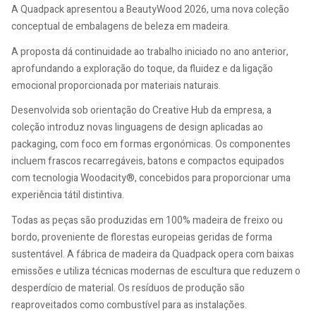
A Quadpack apresentou a BeautyWood 2026, uma nova coleção
conceptual de embalagens de beleza em madeira.
A proposta dá continuidade ao trabalho iniciado no ano anterior,
aprofundando a exploração do toque, da fluidez e da ligação
emocional proporcionada por materiais naturais.
Desenvolvida sob orientação do Creative Hub da empresa, a
coleção introduz novas linguagens de design aplicadas ao
packaging, com foco em formas ergonómicas. Os componentes
incluem frascos recarregáveis, batons e compactos equipados
com tecnologia Woodacity®, concebidos para proporcionar uma
experiência tátil distintiva.
Todas as peças são produzidas em 100% madeira de freixo ou
bordo, proveniente de florestas europeias geridas de forma
sustentável. A fábrica de madeira da Quadpack opera com baixas
emissões e utiliza técnicas modernas de escultura que reduzem o
desperdício de material. Os resíduos de produção são
reaproveitados como combustível para as instalações.