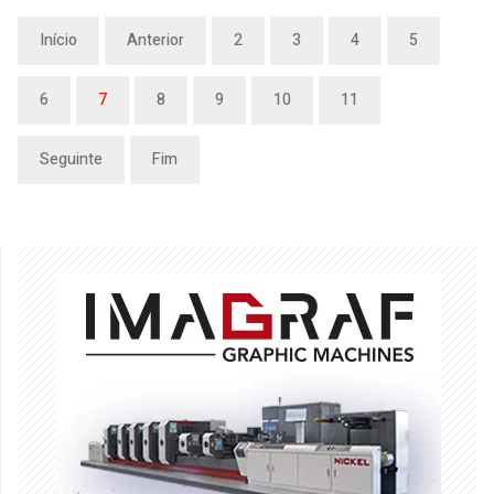
Início
Anterior
2
3
4
5
6
7
8
9
10
11
Seguinte
Fim