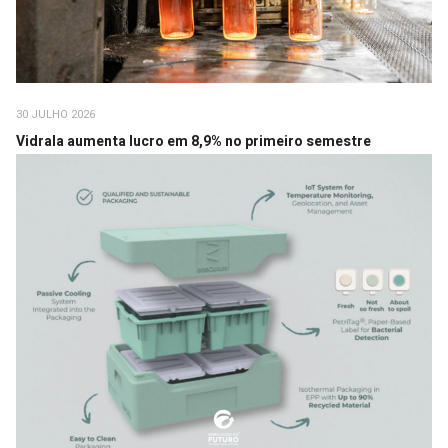
30 JULHO 2026
Vidrala aumenta lucro em 8,9% no primeiro semestre