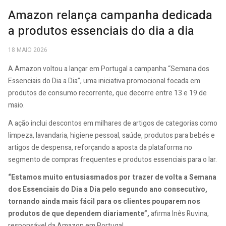
Amazon relança campanha dedicada
a produtos essenciais do dia a dia
18 MAIO 2026
A Amazon voltou a lançar em Portugal a campanha “Semana dos
Essenciais do Dia a Dia”, uma iniciativa promocional focada em
produtos de consumo recorrente, que decorre entre 13 e 19 de
maio.
A ação inclui descontos em milhares de artigos de categorias como
limpeza, lavandaria, higiene pessoal, saúde, produtos para bebés e
artigos de despensa, reforçando a aposta da plataforma no
segmento de compras frequentes e produtos essenciais para o lar.
“Estamos muito entusiasmados por trazer de volta a Semana
dos Essenciais do Dia a Dia pelo segundo ano consecutivo,
tornando ainda mais fácil para os clientes pouparem nos
produtos de que dependem diariamente”,
afirma Inês Ruvina,
responsável da Amazon em Portugal.