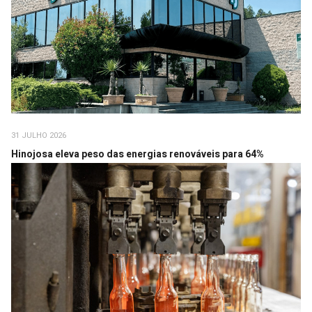
31 JULHO 2026
Hinojosa eleva peso das energias renováveis para 64%