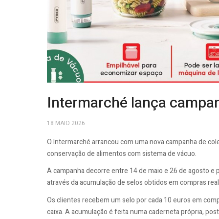
Intermarché lança campan
18 MAIO 2026
O Intermarché arrancou com uma nova campanha de colec
conservação de alimentos com sistema de vácuo.
A campanha decorre entre 14 de maio e 26 de agosto e pe
através da acumulação de selos obtidos em compras real
Os clientes recebem um selo por cada 10 euros em comp
caixa. A acumulação é feita numa caderneta própria, post