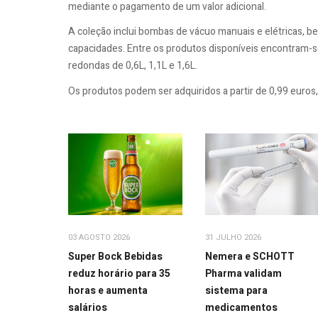
mediante o pagamento de um valor adicional.
A coleção inclui bombas de vácuo manuais e elétricas, 
capacidades. Entre os produtos disponíveis encontram-se 
redondas de 0,6L, 1,1L e 1,6L.
Os produtos podem ser adquiridos a partir de 0,99 euro
03 AGOSTO 2026
31 JULHO 2026
Super Bock Bebidas
Nemera e SCHOTT
reduz horário para 35
Pharma validam
horas e aumenta
sistema para
salários
medicamentos