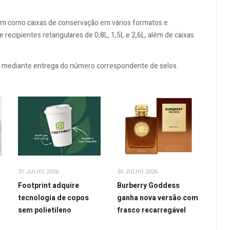
bem como caixas de conservação em vários formatos e
recipientes retangulares de 0,8L, 1,5L e 2,6L, além de caixas
s, mediante entrega do número correspondente de selos.
31 JULHO 2026
30 JULHO 2026
Footprint adquire
Burberry Goddess
tecnologia de copos
ganha nova versão com
sem polietileno
frasco recarregável