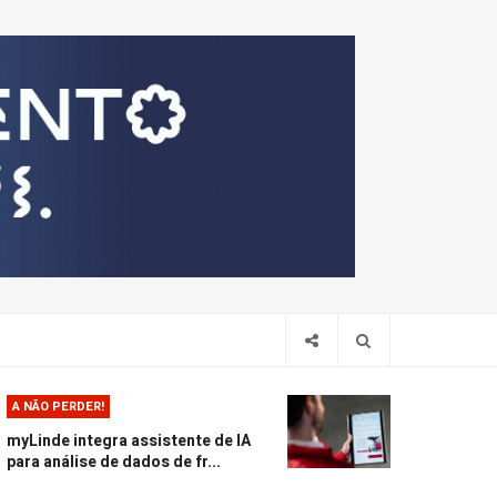
Pesquis
A NÃO PERDER!
myLinde integra assistente de IA
para análise de dados de fr...