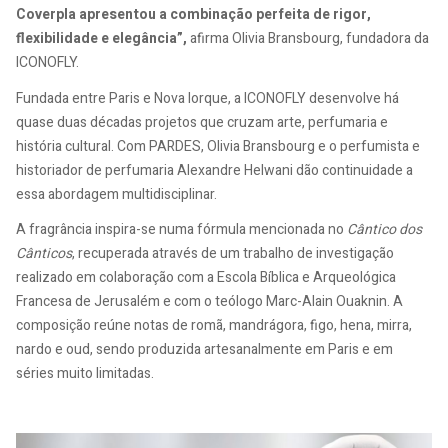
Coverpla apresentou a combinação perfeita de rigor,
flexibilidade e elegância”,
afirma Olivia Bransbourg, fundadora da
ICONOFLY.
Fundada entre Paris e Nova Iorque, a ICONOFLY desenvolve há
quase duas décadas projetos que cruzam arte, perfumaria e
história cultural. Com PARDES, Olivia Bransbourg e o perfumista e
historiador de perfumaria Alexandre Helwani dão continuidade a
essa abordagem multidisciplinar.
A fragrância inspira-se numa fórmula mencionada no
Cântico dos
Cânticos
, recuperada através de um trabalho de investigação
realizado em colaboração com a Escola Bíblica e Arqueológica
Francesa de Jerusalém e com o teólogo Marc-Alain Ouaknin. A
composição reúne notas de romã, mandrágora, figo, hena, mirra,
nardo e oud, sendo produzida artesanalmente em Paris e em
séries muito limitadas.