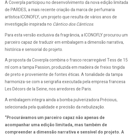
A Coverpla participou no desenvolvimento da nova edição limitada
de PARDES, a mais recente criação da marca de perfumaria
artística ICONOFLY, um projeto que resulta de vários anos de
investigação inspirada no
Cântico dos Cânticos
.
Para esta versão exclusiva da fragrância, a ICONOFLY procurou um
parceiro capaz de traduzir em embalagem a dimensão narrativa,
histórica e sensorial do projeto.
A proposta da Coverpla combina o frasco recarregável Tess de 15
ml com a tampa Passion, produzida em madeira de freixo tingida
de preto e proveniente de fontes éticas. A tonalidade da tampa
harmoniza-se com a serigrafia executada pela empresa francesa
Les Décors de la Seine, nos arredores de Paris.
A embalagem integra ainda a bomba pulverizadora Précious,
selecionada pela qualidade e precisão da nebulização.
“Procurávamos um parceiro capaz não apenas de
acompanhar uma edição limitada, mas também de
compreender a dimensão narrativa e sensível do projeto. A