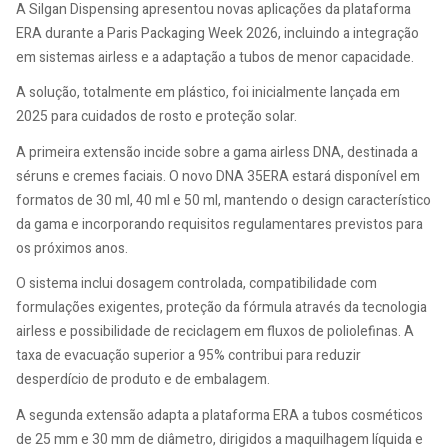
A Silgan Dispensing apresentou novas aplicações da plataforma
ERA durante a Paris Packaging Week 2026, incluindo a integração
em sistemas airless e a adaptação a tubos de menor capacidade.
A solução, totalmente em plástico, foi inicialmente lançada em
2025 para cuidados de rosto e proteção solar.
A primeira extensão incide sobre a gama airless DNA, destinada a
séruns e cremes faciais. O novo DNA 35ERA estará disponível em
formatos de 30 ml, 40 ml e 50 ml, mantendo o design característico
da gama e incorporando requisitos regulamentares previstos para
os próximos anos.
O sistema inclui dosagem controlada, compatibilidade com
formulações exigentes, proteção da fórmula através da tecnologia
airless e possibilidade de reciclagem em fluxos de poliolefinas. A
taxa de evacuação superior a 95% contribui para reduzir
desperdício de produto e de embalagem.
A segunda extensão adapta a plataforma ERA a tubos cosméticos
de 25 mm e 30 mm de diâmetro, dirigidos a maquilhagem líquida e