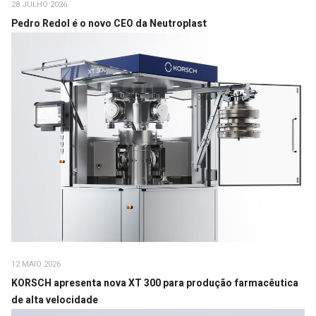
28 JULHO 2026
Pedro Redol é o novo CEO da Neutroplast
12 MAIO 2026
KORSCH apresenta nova XT 300 para produção farmacêutica
de alta velocidade