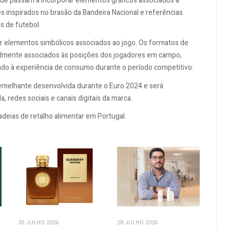
que passam a incorporar elementos gráficos associados à
 inspirados no brasão da Bandeira Nacional e referências
s de futebol.
r elementos simbólicos associados ao jogo. Os formatos de
almente associados às posições dos jogadores em campo,
o à experiência de consumo durante o período competitivo.
semelhante desenvolvida durante o Euro 2024 e será
redes sociais e canais digitais da marca.
adeias de retalho alimentar em Portugal.
30 JULHO 2026
28 JULHO 2026