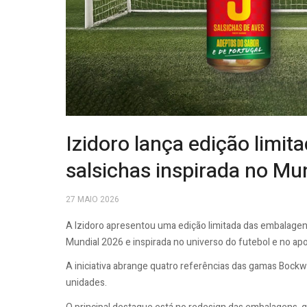
Izidoro lança edição limi
salsichas inspirada no Mu
27 MAIO 2026
A Izidoro apresentou uma edição limitada das embalagens
Mundial 2026 e inspirada no universo do futebol e no apo
A iniciativa abrange quatro referências das gamas Bockw
unidades.