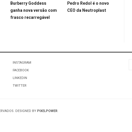
Burberry Goddess
Pedro Redol é o novo
ganha nova versão com
CEO da Neutroplast
frasco recarregável
P
INSTAGRAM
FACEBOOK
LINKEDIN
TWITTER
SERVADOS. DESIGNED BY
PIXELPOWER
.