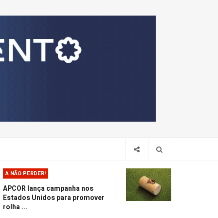
Pesquis
A NÃO PERDER!
APCOR lança campanha nos
Estados Unidos para promover
rolha ...