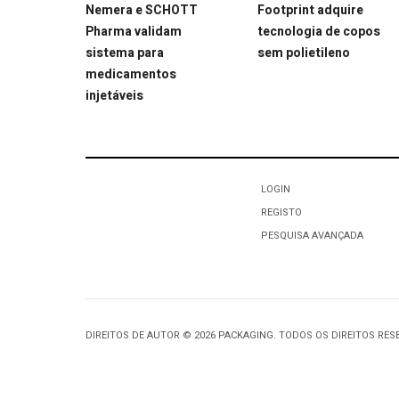
Nemera e SCHOTT
Footprint adquire
Pharma validam
tecnologia de copos
sistema para
sem polietileno
medicamentos
injetáveis
LOGIN
REGISTO
PESQUISA AVANÇADA
DIREITOS DE AUTOR © 2026 PACKAGING. TODOS OS DIREITOS RE