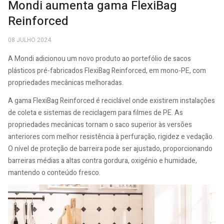
Mondi aumenta gama FlexiBag
Reinforced
08 JULHO 2024
A Mondi adicionou um novo produto ao portefólio de sacos
plásticos pré-fabricados FlexiBag Reinforced, em mono-PE, com
propriedades mecânicas melhoradas.
A gama FlexiBag Reinforced é reciclável onde existirem instalações
de coleta e sistemas de reciclagem para filmes de PE. As
propriedades mecânicas tornam o saco superior às versões
anteriores com melhor resistência à perfuração, rigidez e vedação.
O nível de proteção de barreira pode ser ajustado, proporcionando
barreiras médias a altas contra gordura, oxigénio e humidade,
mantendo o conteúdo fresco.