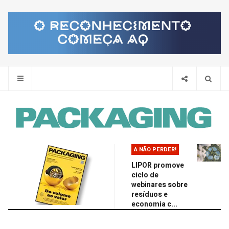
Pes
A NÃO PERDER!
LIPOR promove
ciclo de
webinares sobre
resíduos e
economia c...