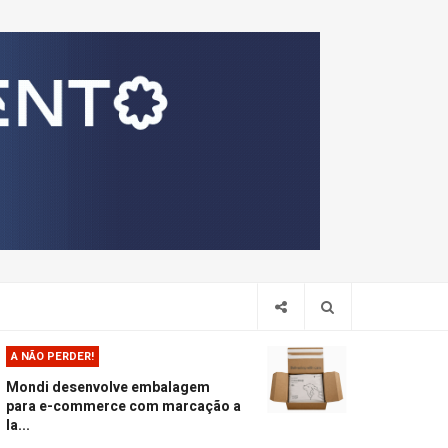
Pesquis
A NÃO PERDER!
Mondi desenvolve embalagem
para e-commerce com marcação a
la...