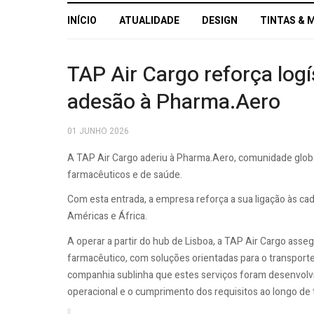
INÍCIO
ATUALIDADE
DESIGN
TINTAS & 
TAP Air Cargo reforça log
adesão à Pharma.Aero
01 JUNHO 2026
A TAP Air Cargo aderiu à Pharma.Aero, comunidade globa
farmacêuticos e de saúde.
Com esta entrada, a empresa reforça a sua ligação às cade
Américas e África.
A operar a partir do hub de Lisboa, a TAP Air Cargo asseg
farmacêutico, com soluções orientadas para o transport
companhia sublinha que estes serviços foram desenvolvido
operacional e o cumprimento dos requisitos ao longo de t