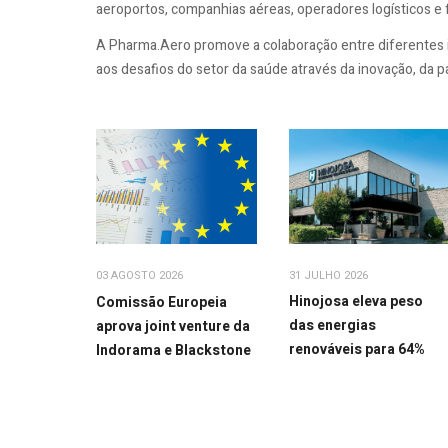
aeroportos, companhias aéreas, operadores logísticos e
A Pharma.Aero promove a colaboração entre diferentes in
aos desafios do setor da saúde através da inovação, da 
31 JULHO 2026
03 AGOSTO 2026
Hinojosa eleva peso
Comissão Europeia
das energias
aprova joint venture da
renováveis para 64%
Indorama e Blackstone