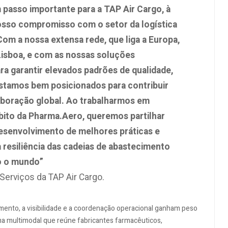
passo importante para a TAP Air Cargo, à
osso compromisso com o setor da logística
om a nossa extensa rede, que liga a Europa,
Lisboa, e com as nossas soluções
a garantir elevados padrões de qualidade,
stamos bem posicionados para contribuir
aboração global. Ao trabalharmos em
ito da Pharma.Aero, queremos partilhar
esenvolvimento de melhores práticas e
 a resiliência das cadeias de abastecimento
o o mundo”
 Serviços da TAP Air Cargo.
mento, a visibilidade e a coordenação operacional ganham peso
ma multimodal que reúne fabricantes farmacêuticos,