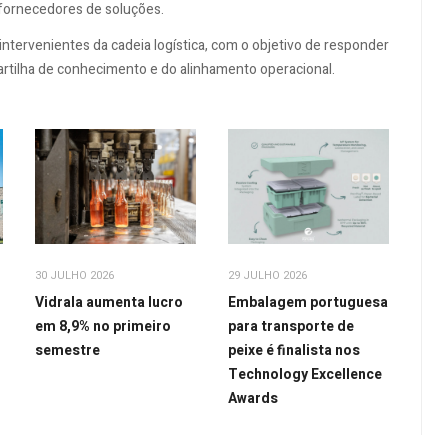
 fornecedores de soluções.
tervenientes da cadeia logística, com o objetivo de responder
partilha de conhecimento e do alinhamento operacional.
30 JULHO 2026
29 JULHO 2026
Vidrala aumenta lucro
Embalagem portuguesa
em 8,9% no primeiro
para transporte de
semestre
peixe é finalista nos
Technology Excellence
Awards