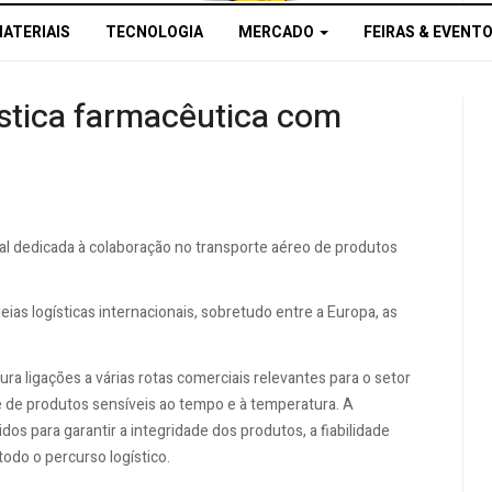
MATERIAIS
TECNOLOGIA
MERCADO
FEIRAS & EVENT
ística farmacêutica com
l dedicada à colaboração no transporte aéreo de produtos
ias logísticas internacionais, sobretudo entre a Europa, as
ura ligações a várias rotas comerciais relevantes para o setor
e de produtos sensíveis ao tempo e à temperatura. A
s para garantir a integridade dos produtos, a fiabilidade
odo o percurso logístico.