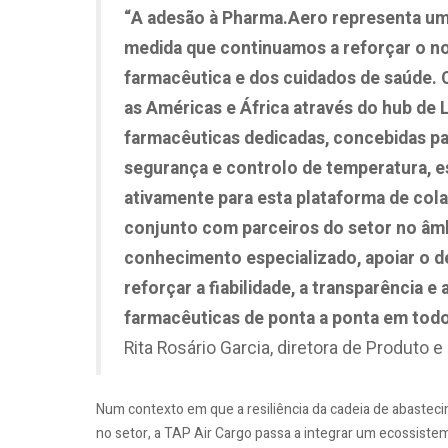
“A adesão à Pharma.Aero representa um 
medida que continuamos a reforçar o n
farmacêutica e dos cuidados de saúde. C
as Américas e África através do hub de 
farmacêuticas dedicadas, concebidas par
segurança e controlo de temperatura, e
ativamente para esta plataforma de col
conjunto com parceiros do setor no âmb
conhecimento especializado, apoiar o d
reforçar a fiabilidade, a transparência e
farmacêuticas de ponta a ponta em tod
Rita Rosário Garcia, diretora de Produto e
Num contexto em que a resiliência da cadeia de abasteci
no setor, a TAP Air Cargo passa a integrar um ecossiste