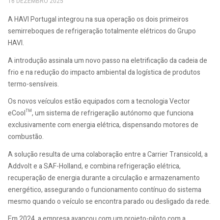
16 DEZEMBRO 2025
A HAVI Portugal integrou na sua operação os dois primeiros
semirreboques de refrigeração totalmente elétricos do Grupo
HAVI.
A introdução assinala um novo passo na eletrificação da cadeia de
frio e na redução do impacto ambiental da logística de produtos
termo-sensíveis.
Os novos veículos estão equipados com a tecnologia Vector
eCool™, um sistema de refrigeração autónomo que funciona
exclusivamente com energia elétrica, dispensando motores de
combustão.
A solução resulta de uma colaboração entre a Carrier Transicold, a
Addvolt e a SAF-Holland, e combina refrigeração elétrica,
recuperação de energia durante a circulação e armazenamento
energético, assegurando o funcionamento contínuo do sistema
mesmo quando o veículo se encontra parado ou desligado da rede.
Em 2024, a empresa avançou com um projeto-piloto com a