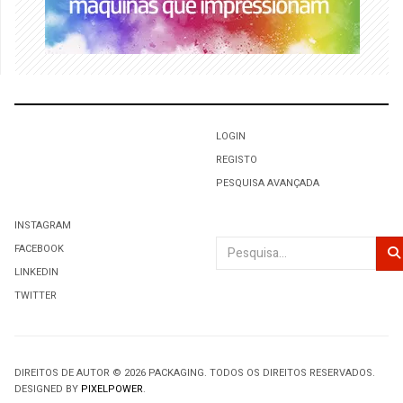
LOGIN
REGISTO
PESQUISA AVANÇADA
INSTAGRAM
Pesquisar
FACEBOOK
LINKEDIN
TWITTER
DIREITOS DE AUTOR © 2026 PACKAGING. TODOS OS DIREITOS RESERVADOS.
DESIGNED BY
PIXELPOWER
.