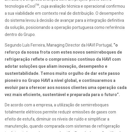
tecnologia eCool™, cuja avaliação técnica e operacional confirmou
a sua viabilidade em contexto real de distribuição. O desempenho
do sistema levou à decisão de avançar para a integração definitiva
da solução, posicionando a operação portuguesa como referência
dentro do Grupo.
Segundo Luís Ferreira, Managing Director da HAVI Portugal,
“o
reforço da nossa frota com estes novos semirreboques de
refrigeração reflete o compromisso contínuo da HAVI com
adotar soluções que aliam inovação, desempenho e
sustentabilidade. Temos muito orgulho de dar este passo
pioneiro no Grupo HAVI a nível global, e continuaremos a
evoluir para oferecer aos nossos clientes uma operação cada
vez mais eficiente, sustentável e preparada para o futuro”.
De acordo com a empresa, a utilização de semirreboques
totalmente elétricos permite reduzir emissões de gases com
efeito de estufa, diminuir os níveis de ruído e simplificar a
manutenção, quando comparada com sistemas de refrigeração