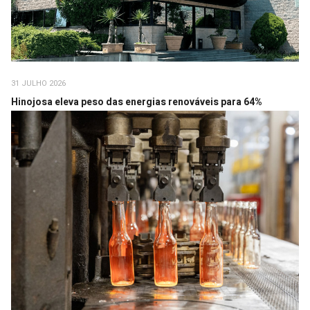
31 JULHO 2026
Hinojosa eleva peso das energias renováveis para 64%