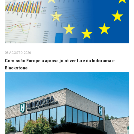
03 AGOSTO 2026
Comissão Europeia aprova joint venture da Indorama e
Blackstone