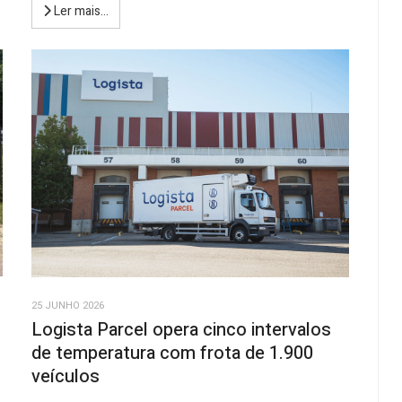
Ler mais...
25 JUNHO 2026
Logista Parcel opera cinco intervalos
de temperatura com frota de 1.900
veículos