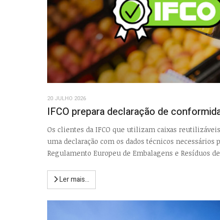
20 JULHO 2026
IFCO prepara declaração de conformida
Os clientes da IFCO que utilizam caixas reutilizávei
uma declaração com os dados técnicos necessários
Regulamento Europeu de Embalagens e Resíduos de
Ler mais...