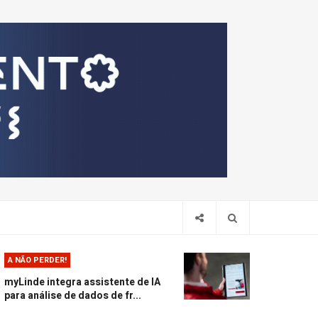
Pesquis
A NÃO PERDER!
myLinde integra assistente de IA
para análise de dados de fr...